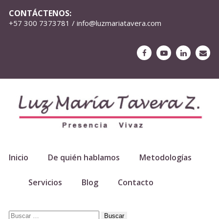
CONTÁCTENOS:
+57 300 7373781 / info@luzmariatavera.com
Inicio
De quién hablamos
Metodologías
Servicios
Blog
Contacto
Buscar: