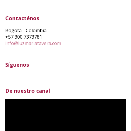
Contacténos
Bogotá - Colombia
+57 300 7373781
info@luzmariatavera.com
Síguenos
De nuestro canal