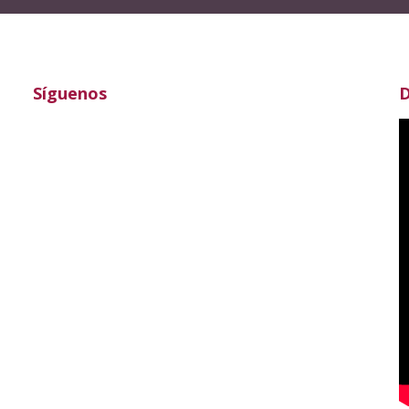
Síguenos
D