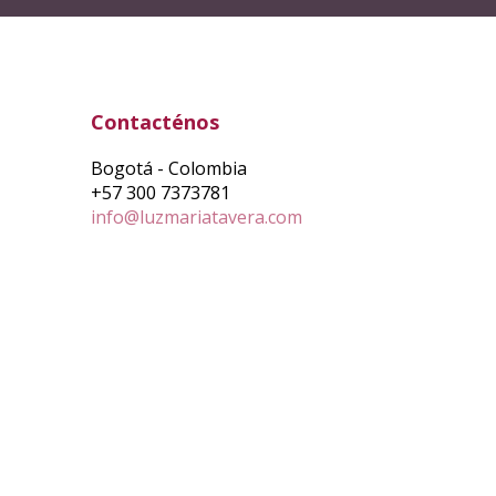
Contacténos
Bogotá - Colombia
+57 300 7373781
info@luzmariatavera.com