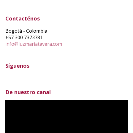
Contacténos
Bogotá - Colombia
+57 300 7373781
info@luzmariatavera.com
Síguenos
De nuestro canal