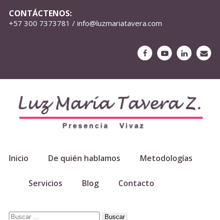
CONTÁCTENOS:
+57 300 7373781 / info@luzmariatavera.com
Inicio
De quién hablamos
Metodologías
Servicios
Blog
Contacto
Buscar: