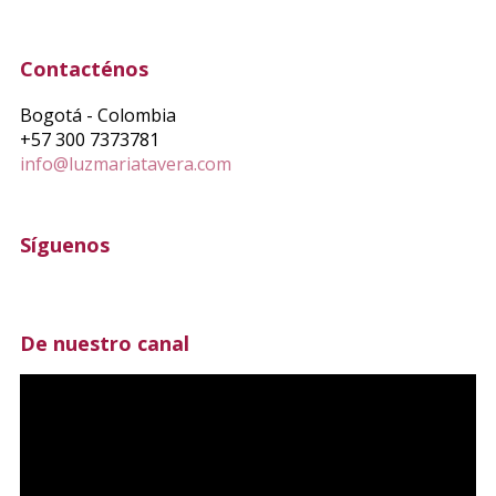
Contacténos
Bogotá - Colombia
+57 300 7373781
info@luzmariatavera.com
Síguenos
De nuestro canal