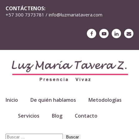
CONTÁCTENOS:
+57 300 7373781 / info@luzmariatavera.com
Inicio
De quién hablamos
Metodologías
Servicios
Blog
Contacto
Buscar: