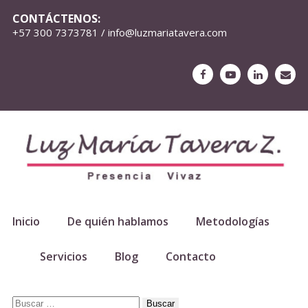
CONTÁCTENOS:
+57 300 7373781 / info@luzmariatavera.com
Inicio
De quién hablamos
Metodologías
Servicios
Blog
Contacto
Buscar: