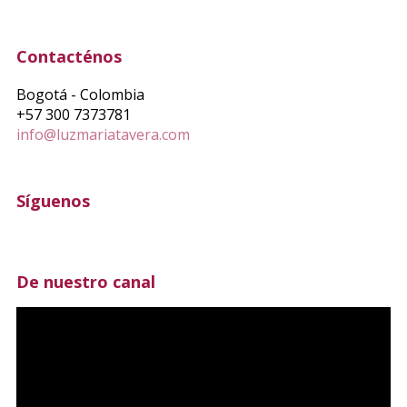
Contacténos
Bogotá - Colombia
+57 300 7373781
info@luzmariatavera.com
Síguenos
De nuestro canal