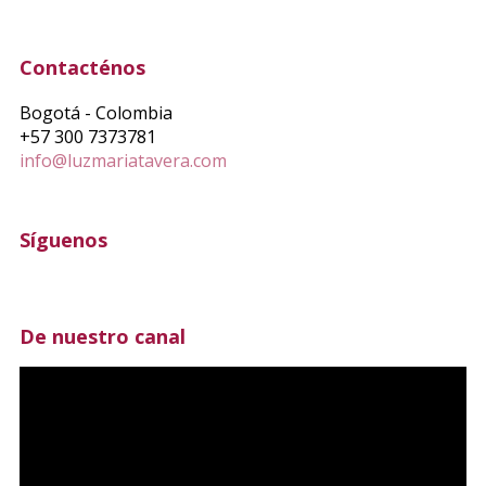
Contacténos
Bogotá - Colombia
+57 300 7373781
info@luzmariatavera.com
Síguenos
De nuestro canal