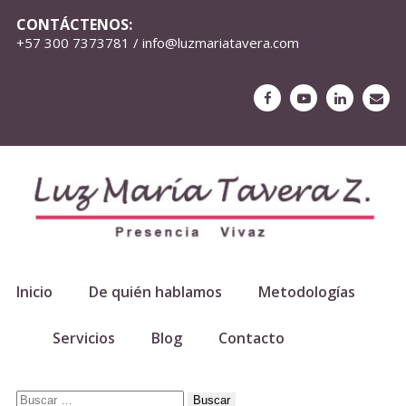
CONTÁCTENOS:
+57 300 7373781 / info@luzmariatavera.com
Inicio
De quién hablamos
Metodologías
Servicios
Blog
Contacto
Buscar: