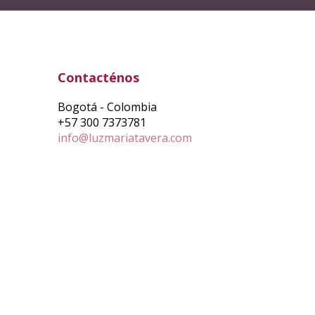
Contacténos
Bogotá - Colombia
+57 300 7373781
info@luzmariatavera.com