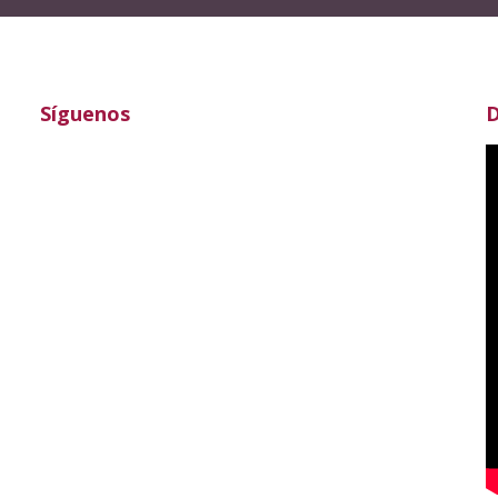
Síguenos
D