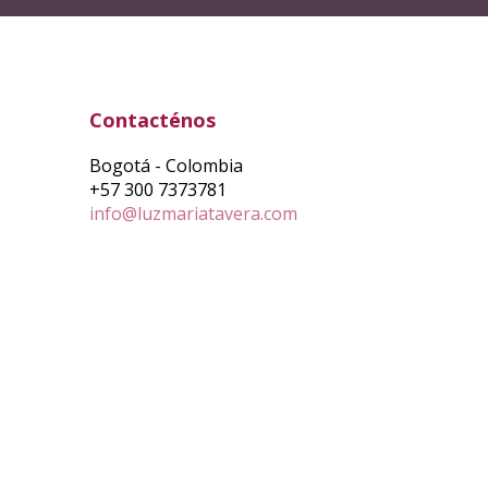
Contacténos
Bogotá - Colombia
+57 300 7373781
info@luzmariatavera.com