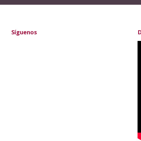
Síguenos
D