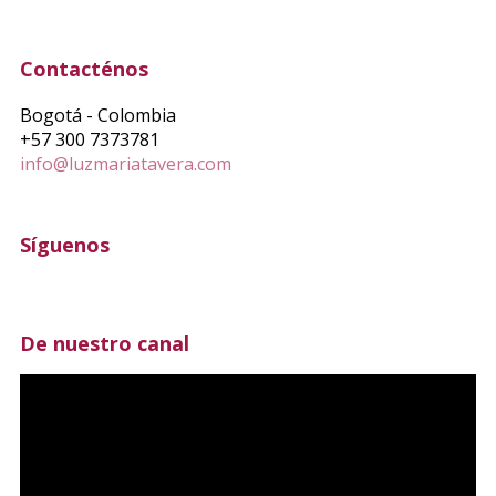
Contacténos
Bogotá - Colombia
+57 300 7373781
info@luzmariatavera.com
Síguenos
De nuestro canal