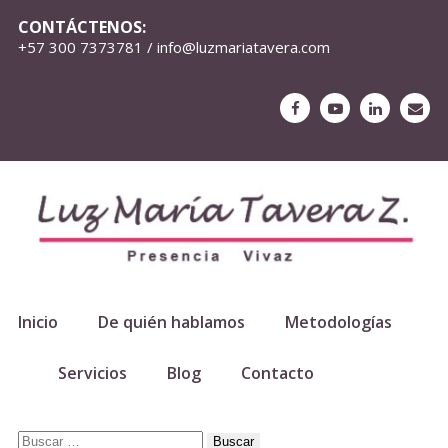
CONTÁCTENOS:
+57 300 7373781 / info@luzmariatavera.com
Inicio
De quién hablamos
Metodologías
Servicios
Blog
Contacto
Buscar: