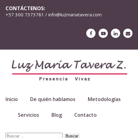
CONTÁCTENOS:
+57 300 7373781 / info@luzmariatavera.com
Inicio
De quién hablamos
Metodologías
Servicios
Blog
Contacto
Buscar: