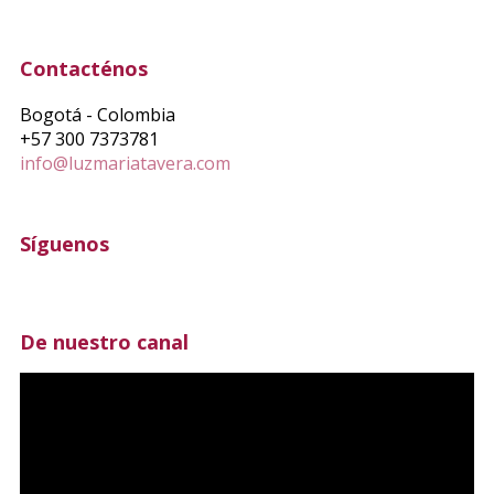
Contacténos
Bogotá - Colombia
+57 300 7373781
info@luzmariatavera.com
Síguenos
De nuestro canal